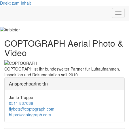
Direkt zum Inhalt
Navig
aktivi
COPTOGRAPH Aerial Photo &
Video
COPTOGRAPH ist Ihr bundesweiter Partner für Luftaufnahmen,
Inspektion und Dokumentation seit 2010.
Ansprechpartner:in
Janto Trappe
0511 837036
flybots@coptograph.com
https://coptograph.com