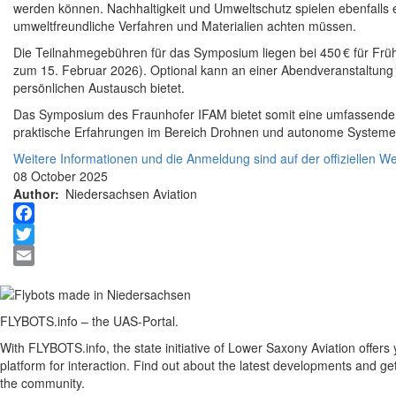
werden können. Nachhaltigkeit und Umweltschutz spielen ebenfalls 
umweltfreundliche Verfahren und Materialien achten müssen.
Die Teilnahmegebühren für das Symposium liegen bei 450 € für Frü
zum 15. Februar 2026). Optional kann an einer Abendveranstaltung
persönlichen Austausch bietet.
Das Symposium des Fraunhofer IFAM bietet somit eine umfassende P
praktische Erfahrungen im Bereich Drohnen und autonome Systeme fü
Weitere Informationen und die Anmeldung sind auf der offiziellen W
08 October 2025
Author
Niedersachsen Aviation
Facebook
Twitter
Email
FLYBOTS.info – the UAS-Portal.
With FLYBOTS.info, the state initiative of Lower Saxony Aviation offers
platform for interaction. Find out about the latest developments and get
the community.