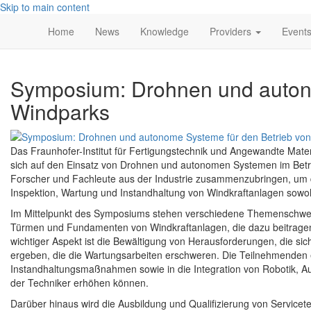
Skip to main content
Main
Home
News
Knowledge
Providers
Event
navigation
Symposium: Drohnen und auton
Windparks
Das Fraunhofer-Institut für Fertigungstechnik und Angewandte Mate
sich auf den Einsatz von Drohnen und autonomen Systemen im Betrieb
Forscher und Fachleute aus der Industrie zusammenzubringen, um 
Inspektion, Wartung und Instandhaltung von Windkraftanlagen sowoh
Im Mittelpunkt des Symposiums stehen verschiedene Themenschwerp
Türmen und Fundamenten von Windkraftanlagen, die dazu beitragen,
wichtiger Aspekt ist die Bewältigung von Herausforderungen, die 
ergeben, die die Wartungsarbeiten erschweren. Die Teilnehmenden e
Instandhaltungsmaßnahmen sowie in die Integration von Robotik, Au
der Techniker erhöhen können.
Darüber hinaus wird die Ausbildung und Qualifizierung von Servicete