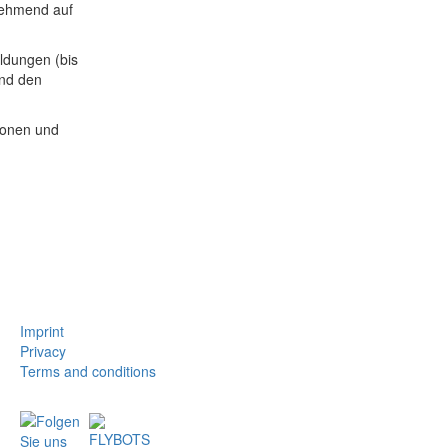
unehmend auf
ldungen (bis
und den
ionen und
Imprint
Privacy
Terms and conditions