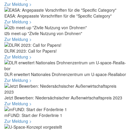
Zur Meldung >
EASA: Angepasste Vorschriften für die "Specific Category"
Zur Meldung >
i2b meet-up "Zivile Nutzung von Drohnen"
Zur Meldung >
DLRK 2023: Call for Papers!
Zur Meldung >
DLR er­wei­tert Na­tio­na­les Droh­nen­zen­trum um U-space-Re­alla­bor
Zur Meldung >
Jetzt Bewerben: Niedersächsischer Außenwirtschaftspreis 2023
Zur Meldung >
mFUND: Start der Förderlinie 1
Zur Meldung >