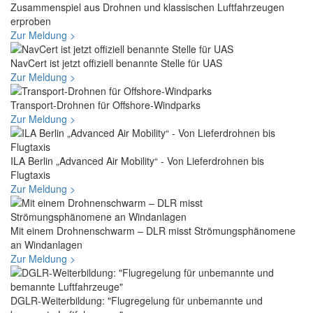
Zusammenspiel aus Drohnen und klassischen Luftfahrzeugen
erproben
Zur Meldung >
NavCert ist jetzt offiziell benannte Stelle für UAS
Zur Meldung >
Trans­port-Droh­nen für Offs­ho­re-Wind­parks
Zur Meldung >
ILA Berlin „Advanced Air Mobility“ - Von Lieferdrohnen bis
Flugtaxis
Zur Meldung >
Mit einem Drohnenschwarm – DLR misst Strömungsphänomene
an Windanlagen
Zur Meldung >
DGLR-Weiterbildung: "Flugregelung für unbemannte und