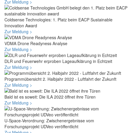
Zur Meldung >
Coldsense Technologies: 1. Platz beim EACP Sustainable
Innovation Award
Zur Meldung >
VDMA Drone Readyness Analyse
Zur Meldung >
DLR und Feu­er­wehr er­pro­ben La­ge­auf­klä­rung in Echt­zeit
Zur Meldung >
Programmübersicht 2. Halbjahr 2022 - Luftfahrt der Zukunft
Zur Meldung >
Bald ist es soweit: Die ILA 2022 öffnet ihre Türen
Zur Meldung >
U-Space-Verordnung: Zwischenergebnisse vom
Forschungsprojekt UDVeo veröffentlicht
Zur Meldung >