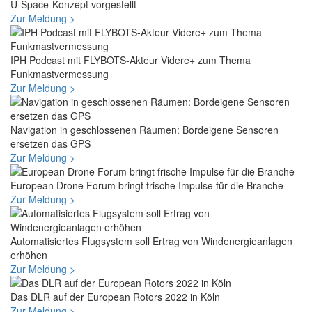
U-Space-Konzept vorgestellt
Zur Meldung >
IPH Podcast mit FLYBOTS-Akteur Videre+ zum Thema
Funkmastvermessung
Zur Meldung >
Navigation in geschlossenen Räumen: Bordeigene Sensoren
ersetzen das GPS
Zur Meldung >
European Drone Forum bringt frische Impulse für die Branche
Zur Meldung >
Automatisiertes Flugsystem soll Ertrag von Windenergieanlagen
erhöhen
Zur Meldung >
Das DLR auf der Eu­ro­pean Ro­tors 2022 in Köln
Zur Meldung >